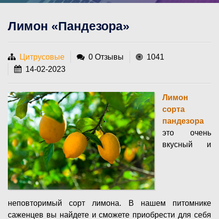
Лимон «Пандезора»
Цитрусовые
0 Отзывы
1041
14-02-2023
Лимон
сорта
пандезора
это очень
вкусный и
неповторимый сорт лимона. В нашем питомнике
саженцев вы найдете и сможете приобрести для себя