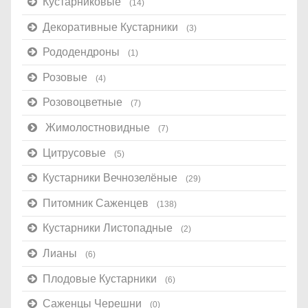
Кустарниковые
(14)
Декоративные Кустарники
(3)
Рододендроны
(1)
Розовые
(4)
Розовоцветные
(7)
Жимолостновидные
(7)
Цитрусовые
(5)
Кустарники Вечнозелёные
(29)
Питомник Саженцев
(138)
Кустарники Листопадные
(2)
Лианы
(6)
Плодовые Кустарники
(6)
Саженцы Черешни
(0)