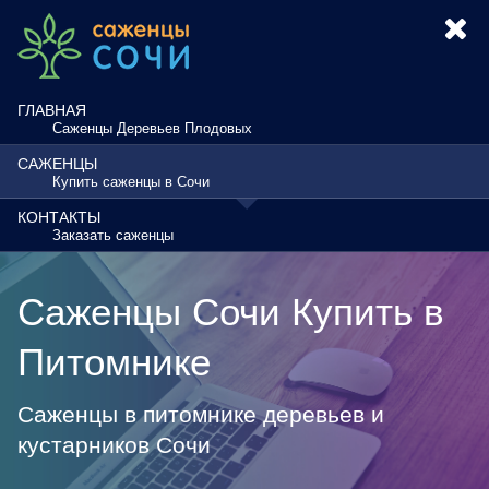
ГЛАВНАЯ
Саженцы Деревьев Плодовых
САЖЕНЦЫ
Купить саженцы в Сочи
КОНТАКТЫ
Заказать саженцы
Саженцы Сочи Купить в
Питомнике
Саженцы в питомнике деревьев и
кустарников Сочи