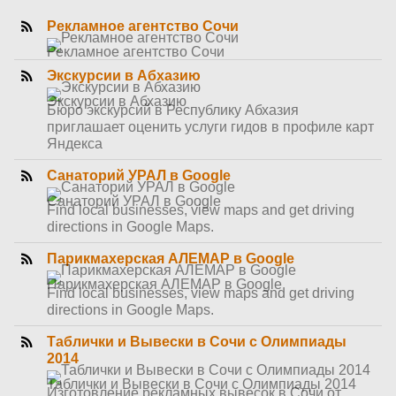
Рекламное агентство Сочи
Рекламное агентство Сочи
Экскурсии в Абхазию
Экскурсии в Абхазию
Бюро экскурсий в Республику Абхазия
приглашает оценить услуги гидов в профиле карт
Яндекса
Санаторий УРАЛ в Google
Санаторий УРАЛ в Google
Find local businesses, view maps and get driving
directions in Google Maps.
Парикмахерская АЛЕМАР в Google
Парикмахерская АЛЕМАР в Google
Find local businesses, view maps and get driving
directions in Google Maps.
Таблички и Вывески в Сочи с Олимпиады
2014
Таблички и Вывески в Сочи с Олимпиады 2014
Изготовление рекламных вывесок в Сочи от