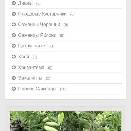
Лианы
(6)
Плодовые Кустарники
(6)
Саженцы Черешни
(0)
Саженцы Яблони
(5)
Цитрусовые
(1)
Хвоя
(1)
Хризантема
(0)
Эвкалипты
(2)
Прочие Саженцы
(16)