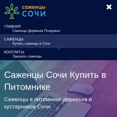
ГЛАВНАЯ
Саженцы Деревьев Плодовых
САЖЕНЦЫ
Купить саженцы в Сочи
КОНТАКТЫ
Заказать саженцы
Саженцы Сочи Купить в
Питомнике
Саженцы в питомнике деревьев и
кустарников Сочи