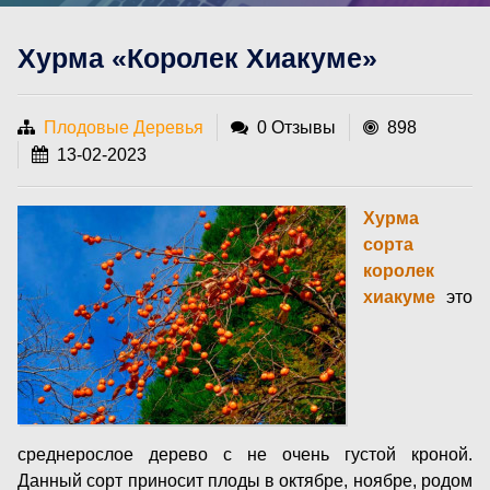
Хурма «Королек Хиакуме»
Плодовые Деревья
0 Отзывы
898
13-02-2023
Хурма
сорта
королек
хиакуме
это
среднерослое дерево с не очень густой кроной.
Данный сорт приносит плоды в октябре, ноябре, родом