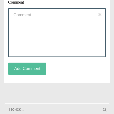
Comment
Add Comment