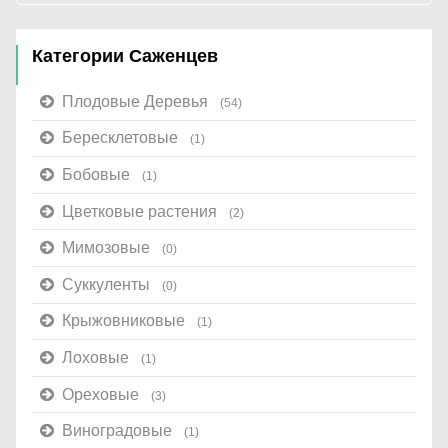
Категории Саженцев
Плодовые Деревья
(54)
Бересклетовые
(1)
Бобовые
(1)
Цветковые растения
(2)
Мимозовые
(0)
Суккуленты
(0)
Крыжовниковые
(1)
Лоховые
(1)
Ореховые
(3)
Виноградовые
(1)