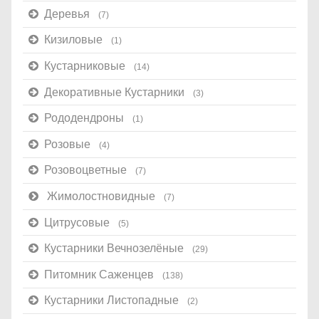
Деревья
(7)
Кизиловые
(1)
Кустарниковые
(14)
Декоративные Кустарники
(3)
Рододендроны
(1)
Розовые
(4)
Розовоцветные
(7)
Жимолостновидные
(7)
Цитрусовые
(5)
Кустарники Вечнозелёные
(29)
Питомник Саженцев
(138)
Кустарники Листопадные
(2)