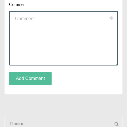
Comment
Add Comment