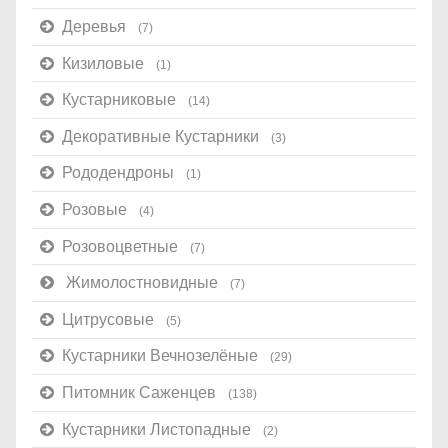
Деревья
(7)
Кизиловые
(1)
Кустарниковые
(14)
Декоративные Кустарники
(3)
Рододендроны
(1)
Розовые
(4)
Розовоцветные
(7)
Жимолостновидные
(7)
Цитрусовые
(5)
Кустарники Вечнозелёные
(29)
Питомник Саженцев
(138)
Кустарники Листопадные
(2)