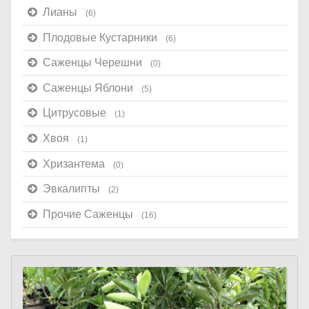
Лианы
(6)
Плодовые Кустарники
(6)
Саженцы Черешни
(0)
Саженцы Яблони
(5)
Цитрусовые
(1)
Хвоя
(1)
Хризантема
(0)
Эвкалипты
(2)
Прочие Саженцы
(16)