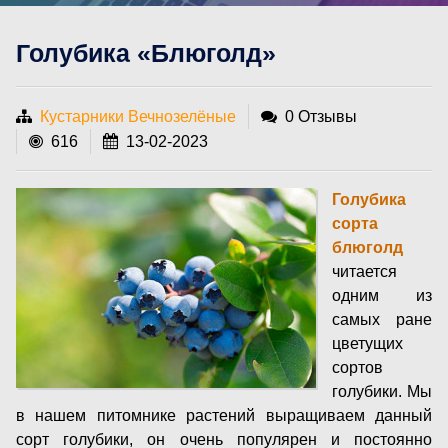
Голубика «Блюголд»
Кустарники Вечнозелёные
0 Отзывы
616
13-02-2023
Голубика
сорта
блюголд
читается
одним из
самых ране
цветущих
сортов
голубики. Мы
в нашем питомнике растений выращиваем данный
сорт голубики, он очень популярен и постоянно