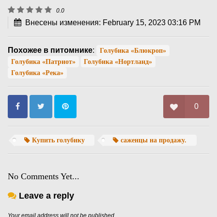
0.0
Внесены изменения: February 15, 2023 03:16 PM
Похожее в питомнике
:
Голубика «Блюкроп»
Голубика «Патриот»
Голубика «Нортланд»
Голубика «Река»
0
Купить голубику
саженцы на продажу.
No Comments Yet...
Leave a reply
Your email address will not be published.