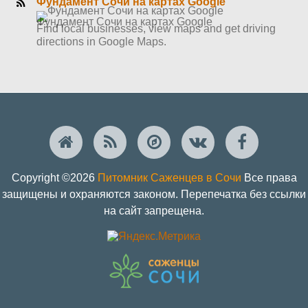
Фундамент Сочи на картах Google
Фундамент Сочи на картах Google
Find local businesses, view maps and get driving
directions in Google Maps.
Copyright ©2026
Питомник Саженцев в Сочи
Все права
защищены и охраняются законом. Перепечатка без ссылки
на сайт запрещена.