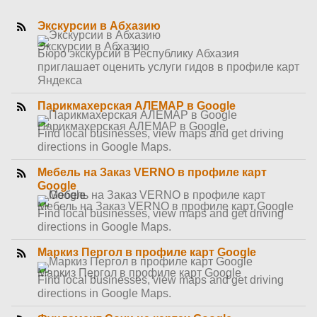
Экскурсии в Абхазию
Экскурсии в Абхазию
Бюро экскурсий в Республику Абхазия
приглашает оценить услуги гидов в профиле карт
Яндекса
Парикмахерская АЛЕМАР в Google
Парикмахерская АЛЕМАР в Google
Find local businesses, view maps and get driving
directions in Google Maps.
Мебель на Заказ VERNO в профиле карт
Google
Мебель на Заказ VERNO в профиле карт Google
Find local businesses, view maps and get driving
directions in Google Maps.
Маркиз Пергол в профиле карт Google
Маркиз Пергол в профиле карт Google
Find local businesses, view maps and get driving
directions in Google Maps.