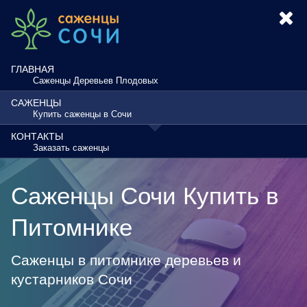
ГЛАВНАЯ
Саженцы Деревьев Плодовых
САЖЕНЦЫ
Купить саженцы в Сочи
КОНТАКТЫ
Заказать саженцы
Саженцы Сочи Купить в
Питомнике
Саженцы в питомнике деревьев и
кустарников Сочи