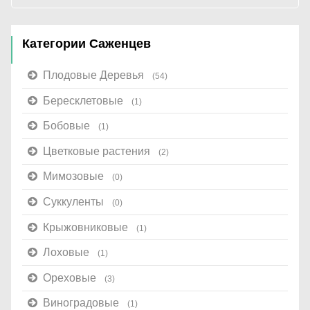
Категории Саженцев
Плодовые Деревья
(54)
Бересклетовые
(1)
Бобовые
(1)
Цветковые растения
(2)
Мимозовые
(0)
Суккуленты
(0)
Крыжовниковые
(1)
Лоховые
(1)
Ореховые
(3)
Виноградовые
(1)